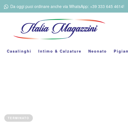
Da oggi puoi ordinare anche via WhatsApp: +39 333 645 4614!
Casalinghi
Intimo & Calzature
Neonato
Pigia
TERMINATO