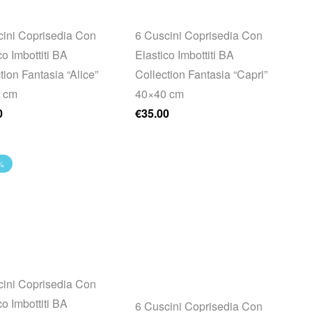
cini Coprisedia Con
6 Cuscini Coprisedia Con
co Imbottiti BA
Elastico Imbottiti BA
tion Fantasia “Alice”
Collection Fantasia “Capri”
 cm
40×40 cm
0
€
35.00
%
cini Coprisedia Con
co Imbottiti BA
6 Cuscini Coprisedia Con