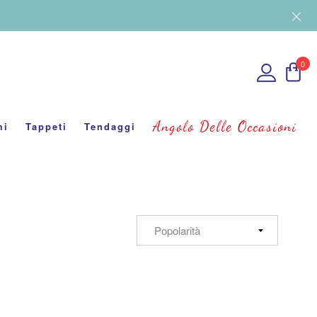
0
Angolo Delle Occasioni
mi
Tappeti
Tendaggi