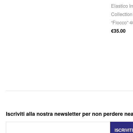
Elastico Im
Collection
“Fiocco” 
€
35.00
Iscriviti alla nostra newsletter per non perdere ne