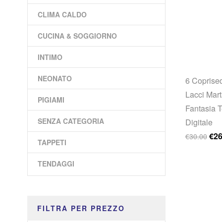
CLIMA CALDO
CUCINA & SOGGIORNO
INTIMO
NEONATO
6 Coprise
Lacci Mart
PIGIAMI
Fantasia 
SENZA CATEGORIA
Digitale
Il p
€
26
€
30.00
TAPPETI
TENDAGGI
FILTRA PER PREZZO