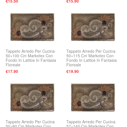
€
15.50
€
15.90
Tappeto Arredo Per Cucina
Tappeto Arredo Per Cucina
50×100 Cm Markotex Con
50×115 Cm Markotex Con
Fondo In Lattice In Fantasia
Fondo In Lattice In Fantasia
Floreale
Floreale
€
17.90
€
19.90
Tappeto Arredo Per Cucina
Tappeto Arredo Per Cucina
50×80 Cm Markotex Con
57×140 Cm Markotex Con