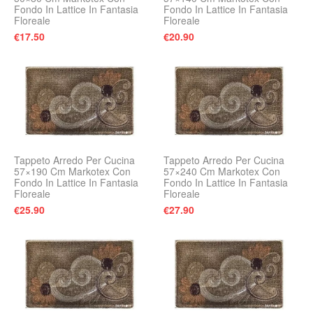
Fondo In Lattice In Fantasia
Fondo In Lattice In Fantasia
Floreale
Floreale
€
17.50
€
20.90
Tappeto Arredo Per Cucina
Tappeto Arredo Per Cucina
57×190 Cm Markotex Con
57×240 Cm Markotex Con
Fondo In Lattice In Fantasia
Fondo In Lattice In Fantasia
Floreale
Floreale
€
25.90
€
27.90