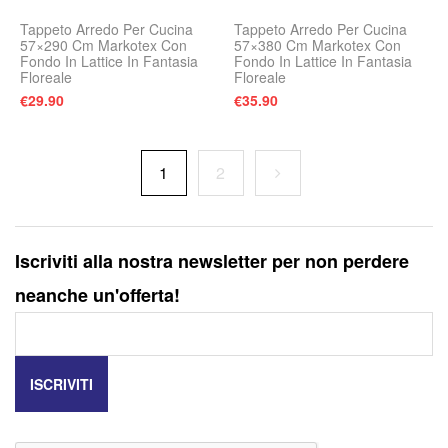
Tappeto Arredo Per Cucina
Tappeto Arredo Per Cucina
57×290 Cm Markotex Con
57×380 Cm Markotex Con
Fondo In Lattice In Fantasia
Fondo In Lattice In Fantasia
Floreale
Floreale
€
29.90
€
35.90
1
2
Iscriviti alla nostra newsletter per non perdere
neanche un'offerta!