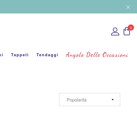
0
Angolo Delle Occasioni
mi
Tappeti
Tendaggi