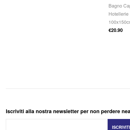
Bagno Cap
Hotelleri
100x150c
€
20.90
Iscriviti alla nostra newsletter per non perdere ne