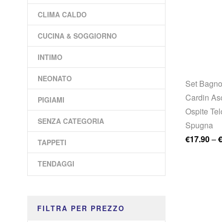
CLIMA CALDO
CUCINA & SOGGIORNO
INTIMO
NEONATO
Set Bagno
Cardin As
PIGIAMI
Ospite Tel
SENZA CATEGORIA
Spugna
€
17.90
–
TAPPETI
TENDAGGI
FILTRA PER PREZZO