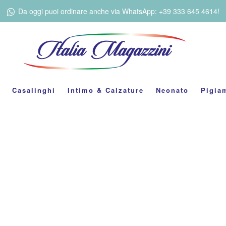
Da oggi puoi ordinare anche via WhatsApp: +39 333 645 4614!
Casalinghi
Intimo & Calzature
Neonato
Pigia