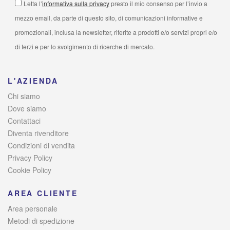
Letta l’
informativa sulla privacy
presto il mio consenso per l’invio a
mezzo email, da parte di questo sito, di comunicazioni informative e
promozionali, inclusa la newsletter, riferite a prodotti e/o servizi propri e/o
di terzi e per lo svolgimento di ricerche di mercato.
L'AZIENDA
Chi siamo
Dove siamo
Contattaci
Diventa rivenditore
Condizioni di vendita
Privacy Policy
Cookie Policy
AREA CLIENTE
Area personale
Metodi di spedizione