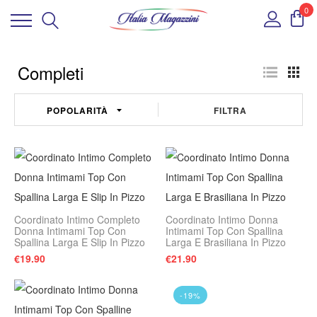
0
Completi
FILTRA
Coordinato Intimo Completo
Coordinato Intimo Donna
Donna Intimami Top Con
Intimami Top Con Spallina
Spallina Larga E Slip In Pizzo
Larga E Brasiliana In Pizzo
€
19.90
€
21.90
-19%