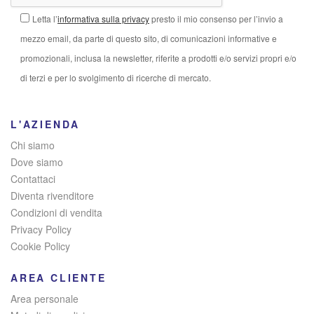
Letta l’
informativa sulla privacy
presto il mio consenso per l’invio a
mezzo email, da parte di questo sito, di comunicazioni informative e
promozionali, inclusa la newsletter, riferite a prodotti e/o servizi propri e/o
di terzi e per lo svolgimento di ricerche di mercato.
L'AZIENDA
Chi siamo
Dove siamo
Contattaci
Diventa rivenditore
Condizioni di vendita
Privacy Policy
Cookie Policy
AREA CLIENTE
Area personale