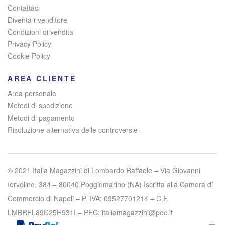
Contattaci
Diventa rivenditore
Condizioni di vendita
Privacy Policy
Cookie Policy
AREA CLIENTE
Area personale
Metodi di spedizione
Metodi di pagamento
Risoluzione alternativa delle controversie
© 2021 Italia Magazzini di Lombardo Raffaele – Via Giovanni
Iervolino, 384 – 80040 Poggiomarino (NA) Iscritta alla Camera di
Commercio di Napoli – P. IVA: 09527701214 – C.F.
LMBRFL89D25H931I – PEC: italiamagazzini@pec.it