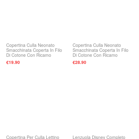
Copertina Culla Neonato
Copertina Culla Neonato
Smacchinata Coperta In Filo
Smacchinata Coperta In Filo
Di Cotone Con Ricamo
Di Cotone Con Ricamo
€
19.90
€
28.90
Copertina Per Culla Lettino
Lenzuola Disney Completo