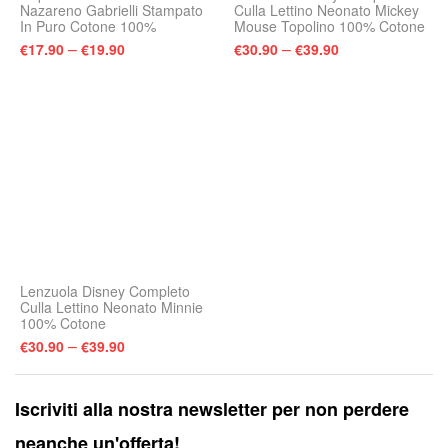
Nazareno Gabrielli Stampato
Culla Lettino Neonato Mickey
In Puro Cotone 100%
Mouse Topolino 100% Cotone
–
–
€
17.90
€
19.90
€
30.90
€
39.90
Lenzuola Disney Completo
Culla Lettino Neonato Minnie
100% Cotone
–
€
30.90
€
39.90
Iscriviti alla nostra newsletter per non perdere
neanche un'offerta!