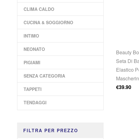
CLIMA CALDO
CUCINA & SOGGIORNO
INTIMO
NEONATO
Beauty Bo
Seta Di B
PIGIAMI
Elastico P
SENZA CATEGORIA
Mascheri
€
39.90
TAPPETI
TENDAGGI
FILTRA PER PREZZO