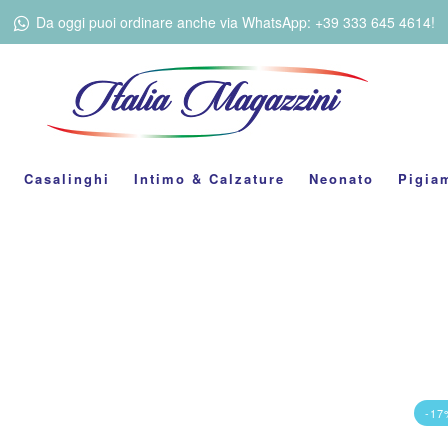
Da oggi puoi ordinare anche via WhatsApp: +39 333 645 4614!
Casalinghi
Intimo & Calzature
Neonato
Pigia
-17