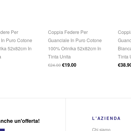
dere Per
Coppia Federe Per
Coppi
 In Puro Cotone
Guanciale In Puro Cotone
Guanc
ika 52x82cm In
100% Orinika 52x82cm In
Bianc
a
Tinta Unita
Tinta 
Il prezzo originale era: €24.00.
Il prezzo attuale è: €19.00.
€
19.00
€
38.9
€
24.00
L'AZIENDA
anche un'offerta!
Chi siamo