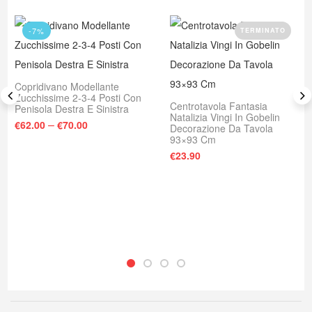
-7%
TERMINATO
Copridivano Modellante
Zucchissime 2-3-4 Posti Con
Centrotavola Fantasia
Penisola Destra E Sinistra
Natalizia Vingi In Gobelin
–
€
62.00
€
70.00
Decorazione Da Tavola
93×93 Cm
€
23.90