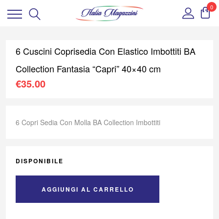
0
6 Cuscini Coprisedia Con Elastico Imbottiti BA
Collection Fantasia “Capri” 40×40 cm
€
35.00
6 Copri Sedia Con Molla BA Collection Imbottiti
DISPONIBILE
AGGIUNGI AL CARRELLO