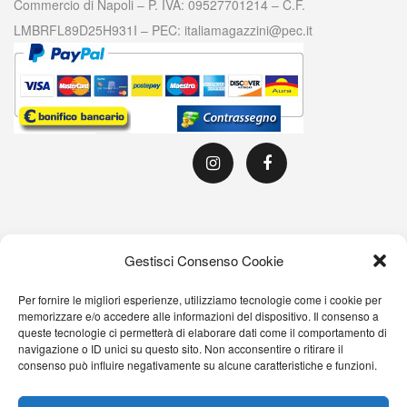
Commercio di Napoli – P. IVA: 09527701214 – C.F.
LMBRFL89D25H931I – PEC: italiamagazzini@pec.it
Gestisci Consenso Cookie
Per fornire le migliori esperienze, utilizziamo tecnologie come i cookie per
memorizzare e/o accedere alle informazioni del dispositivo. Il consenso a
queste tecnologie ci permetterà di elaborare dati come il comportamento di
navigazione o ID unici su questo sito. Non acconsentire o ritirare il
consenso può influire negativamente su alcune caratteristiche e funzioni.