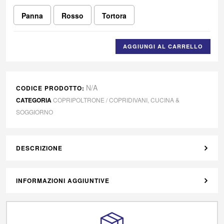
Panna
Rosso
Tortora
AGGIUNGI AL CARRELLO
N/A
CODICE PRODOTTO:
CATEGORIA
COPRIPOLTRONE / COPRIDIVANI
,
CUCINA &
SOGGIORNO
DESCRIZIONE
INFORMAZIONI AGGIUNTIVE