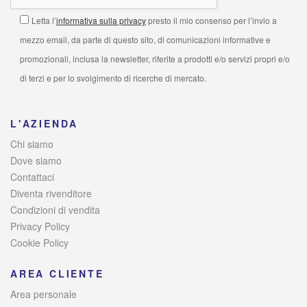
Letta l’
informativa sulla privacy
presto il mio consenso per l’invio a
mezzo email, da parte di questo sito, di comunicazioni informative e
promozionali, inclusa la newsletter, riferite a prodotti e/o servizi propri e/o
di terzi e per lo svolgimento di ricerche di mercato.
L'AZIENDA
Chi siamo
Dove siamo
Contattaci
Diventa rivenditore
Condizioni di vendita
Privacy Policy
Cookie Policy
AREA CLIENTE
Area personale