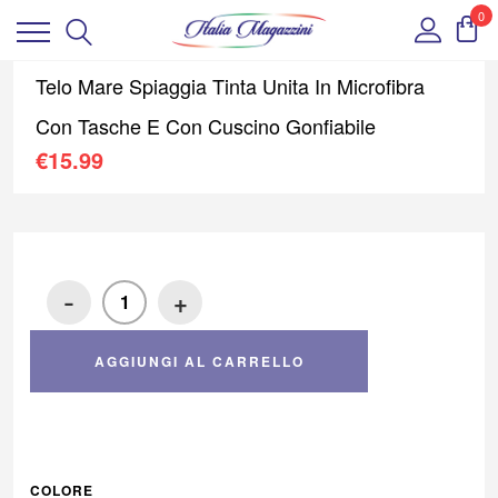
0
Telo Mare Spiaggia Tinta Unita In Microfibra
Con Tasche E Con Cuscino Gonfiabile
€
15.99
-
+
AGGIUNGI AL CARRELLO
COLORE