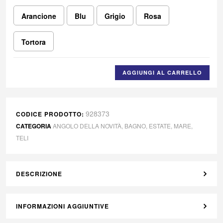
Arancione
Blu
Grigio
Rosa
Tortora
AGGIUNGI AL CARRELLO
928373
CODICE PRODOTTO:
CATEGORIA
ANGOLO DELLA NOVITÀ
,
BAGNO
,
ESTATE
,
MARE
,
TELI
DESCRIZIONE
INFORMAZIONI AGGIUNTIVE