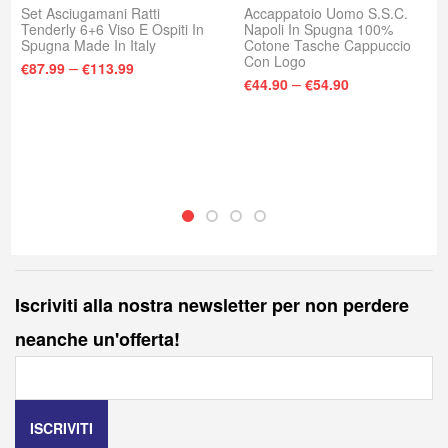
Set Asciugamani Ratti
Accappatoio Uomo S.S.C.
Tenderly 6+6 Viso E Ospiti In
Napoli In Spugna 100%
Spugna Made In Italy
Cotone Tasche Cappuccio
Con Logo
–
€
87.99
€
113.99
–
€
44.90
€
54.90
Iscriviti alla nostra newsletter per non perdere
neanche un'offerta!