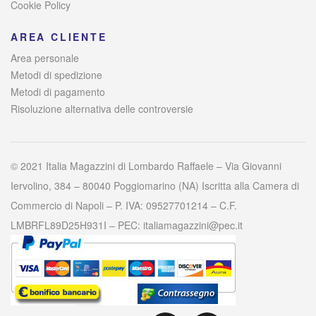
Cookie Policy
AREA CLIENTE
Area personale
Metodi di spedizione
Metodi di pagamento
Risoluzione alternativa delle controversie
© 2021 Italia Magazzini di Lombardo Raffaele – Via Giovanni
Iervolino, 384 – 80040 Poggiomarino (NA) Iscritta alla Camera di
Commercio di Napoli – P. IVA: 09527701214 – C.F.
LMBRFL89D25H931I – PEC: italiamagazzini@pec.it