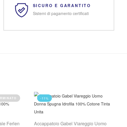
SICURO E GARANTITO
Sistemi di pagamento certificati
-11%
RMINATO
le Ferlen
Accappatoio Gabel Viareggio Uomo