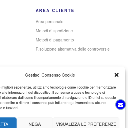
AREA CLIENTE
Area personale
Metodi di spedizione
Metodi di pagamento
Risoluzione alternativa delle controversie
Gestisci Consenso Cookie
le migliori esperienze, utilizziamo tecnologie come i cookie per memorizzare
 alle informazioni del dispositivo. Il consenso a queste tecnologie ci
i elaborare dati come il comportamento di navigazione o ID unici su questo
consentire o ritirare il consenso può influire negativamente su alcune
he e funzioni.
ETTA
NEGA
VISUALIZZA LE PREFERENZE