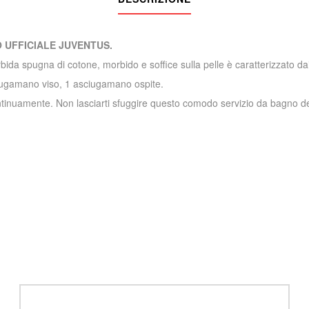
UFFICIALE JUVENTUS.
bida spugna di cotone, morbido e soffice sulla pelle è caratterizzato dai
ugamano viso, 1 asciugamano ospite.
continuamente. Non lasciarti sfuggire questo comodo servizio da bagno d