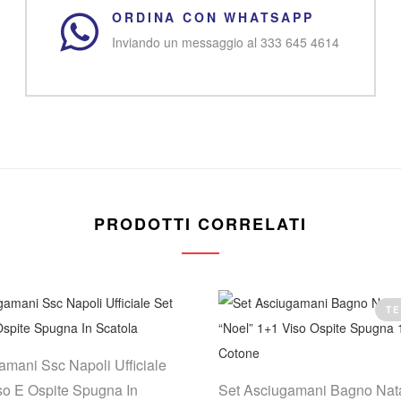
ORDINA CON WHATSAPP
Inviando un messaggio al 333 645 4614
PRODOTTI CORRELATI
TE
amani Ssc Napoli Ufficiale
so E Ospite Spugna In
Set Asciugamani Bagno Nata