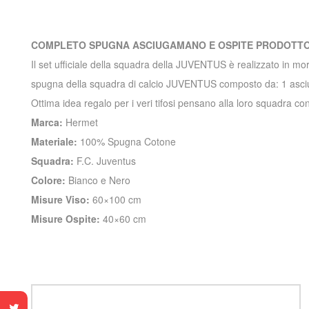
COMPLETO SPUGNA ASCIUGAMANO E OSPITE PRODOTTO 
Il set ufficiale della squadra della JUVENTUS è realizzato in mor
spugna della squadra di calcio JUVENTUS composto da: 1 asci
Ottima idea regalo per i veri tifosi pensano alla loro squadra 
Marca:
Hermet
Materiale:
100% Spugna Cotone
Squadra:
F.C. Juventus
Colore:
Bianco e Nero
Misure Viso:
60×100 cm
Misure Ospite:
40×60 cm