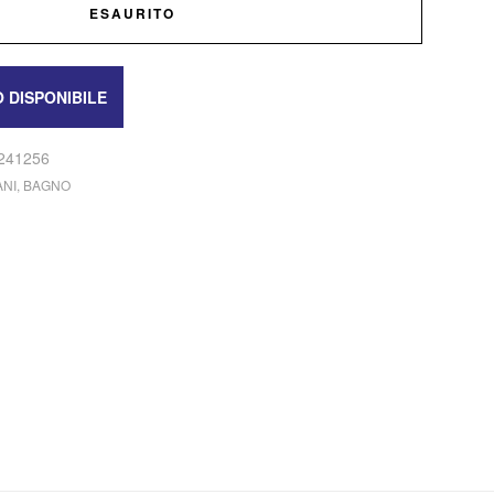
ESAURITO
241256
NI
,
BAGNO