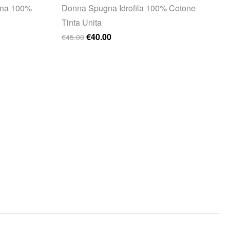
gna 100%
Donna Spugna Idrofila 100% Cotone
Tinta Unita
Il prezzo originale era: €45.00.
Il prezzo attuale è: €40.00.
€
40.00
€
45.00