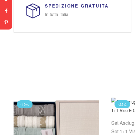
SPEDIZIONE GRATUITA
In tutta Italia
-10%
-22%
Set Asciug
Set 1+1 Vi