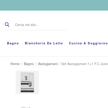
Bagno
Biancheria Da Letto
Cucina & Soggiorno
Home
/
Bagno
/
Asciugamani
/ Set Asciugamani 1+1 F.C Juve