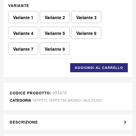
VARIANTE
Variante 1
Variante 2
Variante 3
Variante 4
Variante 5
Variante 6
Variante 7
Variante 8
AGGIUNGI AL CARRELLO
093476
CODICE PRODOTTO:
CATEGORIA
TAPPETI
,
TAPPETINI BAGNO / MULTIUSO
DESCRIZIONE