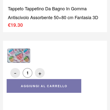
Tappeto Tappetino Da Bagno In Gomma
Antiscivolo Assorbente 50×80 cm Fantasia 3D
€
19.30
-
+
AGGIUNGI AL CARRELLO