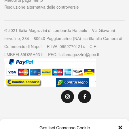
Metodi di pagamento
Risoluzione alternativa delle controversie
© 2021 Italia Magazzini di Lombardo Raffaele – Via Giovanni
Iervolino, 384 – 80040 Poggiomarino (NA) Iscritta alla Camera di
Commercio di Napoli – P. IVA: 09527701214 – C.F.
LMBRFL89D25H931I – PEC: italiamagazzini@pec.it
Gestisci Consenso Cookie