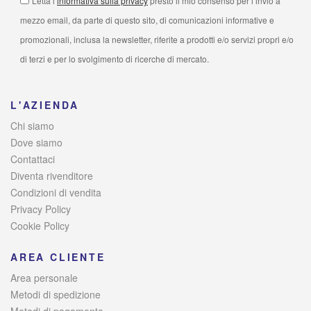
Letta l’
informativa sulla privacy
presto il mio consenso per l’invio a
mezzo email, da parte di questo sito, di comunicazioni informative e
promozionali, inclusa la newsletter, riferite a prodotti e/o servizi propri e/o
di terzi e per lo svolgimento di ricerche di mercato.
L'AZIENDA
Chi siamo
Dove siamo
Contattaci
Diventa rivenditore
Condizioni di vendita
Privacy Policy
Cookie Policy
AREA CLIENTE
Area personale
Metodi di spedizione