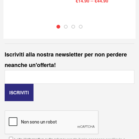
–
€
14.90
€
44.90
Iscriviti alla nostra newsletter per non perdere
neanche un'offerta!