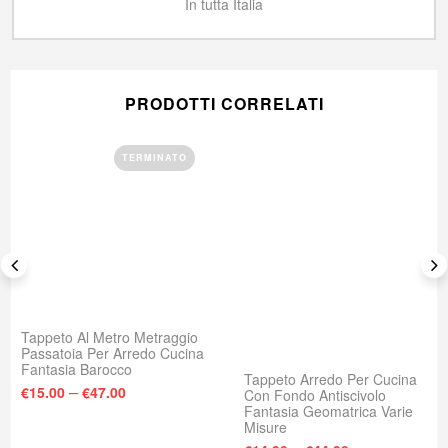
In tutta Italia
PRODOTTI CORRELATI
TERMINATO
Tappeto Al Metro Metraggio
Passatoia Per Arredo Cucina
Fantasia Barocco
Tappeto Arredo Per Cucina
–
€
15.00
€
47.00
Con Fondo Antiscivolo
Fantasia Geomatrica Varie
Misure