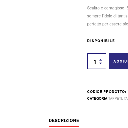
Scaltro e coraggioso,
sempre l’idolo di tanti
perfetto per essere sfo
DISPONIBILE
AGGIU
CODICE PRODOTTO:
CATEGORIA
TAPPETI
,
T
DESCRIZIONE