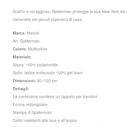
Scaltro e coraggioso, Spiderman protegge la sua New York dai nem
camerette dei piccoli supereroi di casa.
Marca:
Marvel
Art. Spiderman
Colore:
Multicolore
Materiale:
Sopra: 100% poliammide
Sotto: lattice antiscivolo 100% gel foam
Dimensioni:
80×120 cm
Dettagli:
La confezione contiene un tappeto per bambini
Forma rettangolare
Stampa di Spiderman
Colori resistenti alla luce e all’acqua