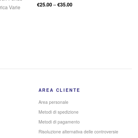
€
25.00
–
€
35.00
rica Varie
AREA CLIENTE
Area personale
Metodi di spedizione
Metodi di pagamento
Risoluzione alternativa delle controversie