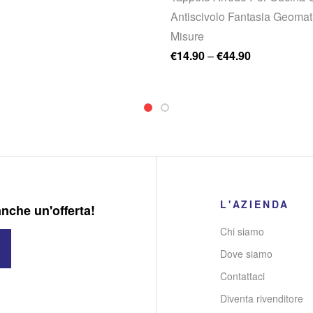
Antiscivolo Fantasia Geomat
Misure
€
14.90
–
€
44.90
L'AZIENDA
anche un'offerta!
Chi siamo
Dove siamo
Contattaci
Diventa rivenditore