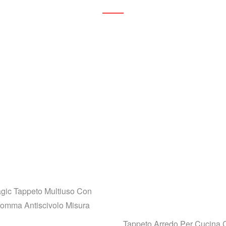
gic Tappeto Multiuso Con
omma Antiscivolo Misura
Tappeto Arredo Per Cucina