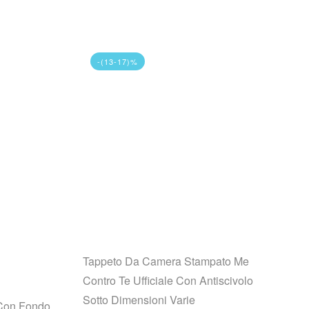
-(13-17)%
Tappeto Da Camera Stampato Me
Contro Te Ufficiale Con Antiscivolo
Sotto Dimensioni Varie
 Con Fondo