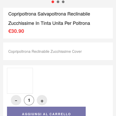
1
2
3
Copripoltrona Salvapoltrona Reclinabile
Zucchissime In Tinta Unita Per Poltrona
€
30.90
Copripoltrona Reclinabile Zucchissime Cover
-
+
AGGIUNGI AL CARRELLO