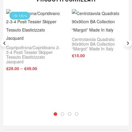
-(9-15)%
Centrotavola Quadrato
90x90cm BA Collection
Copripoltrona/Copridivano 2-
“Margot” Made In Italy
3-4 Posti Tessier Skipper
€
15.00
Tessuto Elasticizzato
Jacquard
–
€
29.00
€
49.00