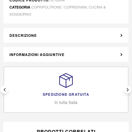
CATEGORIA
COPRIPOLTRONE / COPRIDIVANI
,
CUCINA &
SOGGIORNO
DESCRIZIONE
INFORMAZIONI AGGIUNTIVE
SPEDIZIONE GRATUITA
In tutta Italia
PRODOTTI CORRELATI