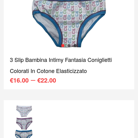
1
2
3
3 Slip Bambina Intimy Fantasia Coniglietti
Colorati In Cotone Elasticizzato
–
€
16.00
€
22.00