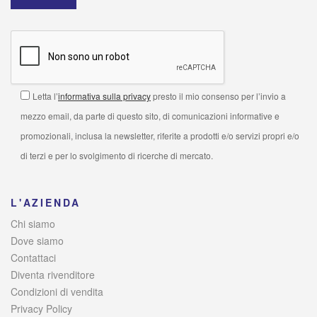
Letta l’
informativa sulla privacy
presto il mio consenso per l’invio a
mezzo email, da parte di questo sito, di comunicazioni informative e
promozionali, inclusa la newsletter, riferite a prodotti e/o servizi propri e/o
di terzi e per lo svolgimento di ricerche di mercato.
L'AZIENDA
Chi siamo
Dove siamo
Contattaci
Diventa rivenditore
Condizioni di vendita
Privacy Policy