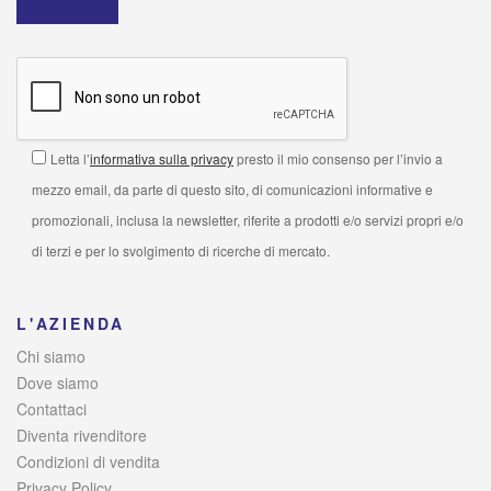
Letta l’
informativa sulla privacy
presto il mio consenso per l’invio a
mezzo email, da parte di questo sito, di comunicazioni informative e
promozionali, inclusa la newsletter, riferite a prodotti e/o servizi propri e/o
di terzi e per lo svolgimento di ricerche di mercato.
L'AZIENDA
Chi siamo
Dove siamo
Contattaci
Diventa rivenditore
Condizioni di vendita
Privacy Policy