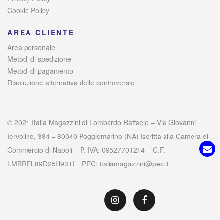
Cookie Policy
AREA CLIENTE
Area personale
Metodi di spedizione
Metodi di pagamento
Risoluzione alternativa delle controversie
© 2021 Italia Magazzini di Lombardo Raffaele – Via Giovanni
Iervolino, 384 – 80040 Poggiomarino (NA) Iscritta alla Camera di
Commercio di Napoli – P. IVA: 09527701214 – C.F.
LMBRFL89D25H931I – PEC: italiamagazzini@pec.it