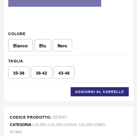
COLORE
Bianco
Blu
Nero
TAGLIA
35-38
39-42
43-46
AGGIUNGI AL CARRELLO
023847
CODICE PRODOTTO:
CATEGORIA
CALZINI
,
CALZINI DONNA
,
CALZINI UOMO
,
INTIMO