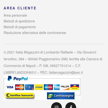
AREA CLIENTE
Area personale
Metodi di spedizione
Metodi di pagamento
Risoluzione alternativa delle controversie
© 2021 Italia Magazzini di Lombardo Raffaele – Via Giovanni
Iervolino, 384 – 80040 Poggiomarino (NA) Iscritta alla Camera di
Commercio di Napoli – P. IVA: 09527701214 – C.F.
LMBRFL89D25H931I – PEC: italiamagazzini@pec.it