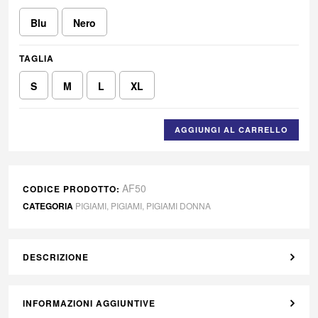
Blu
Nero
TAGLIA
S
M
L
XL
AGGIUNGI AL CARRELLO
AF50
CODICE PRODOTTO:
CATEGORIA
PIGIAMI
,
PIGIAMI
,
PIGIAMI DONNA
DESCRIZIONE
INFORMAZIONI AGGIUNTIVE