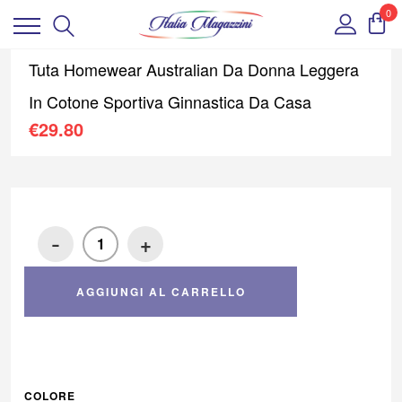
0
Tuta Homewear Australian Da Donna Leggera
In Cotone Sportiva Ginnastica Da Casa
€
29.80
-
+
AGGIUNGI AL CARRELLO
COLORE