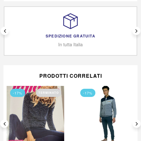
SPEDIZIONE GRATUITA
In tutta Italia
PRODOTTI CORRELATI
-17%
-17%
TERMINATO