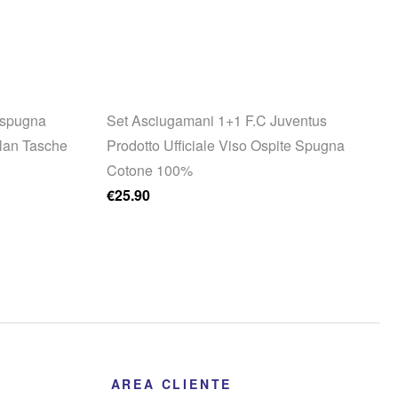
ospugna
Set Asciugamani 1+1 F.C Juventus
lan Tasche
Prodotto Ufficiale Viso Ospite Spugna
Cotone 100%
€
25.90
AREA CLIENTE