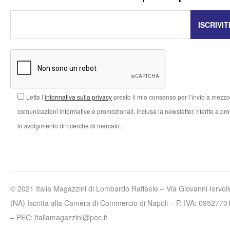
Letta l’
informativa sulla privacy
presto il mio consenso per l’invio a mezzo 
comunicazioni informative e promozionali, inclusa la newsletter, riferite a prodo
lo svolgimento di ricerche di mercato.
© 2021 Italia Magazzini di Lombardo Raffaele – Via Giovanni Iervo
(NA) Iscritta alla Camera di Commercio di Napoli – P. IVA: 0952
– PEC: italiamagazzini@pec.it