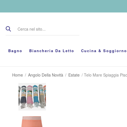
Bagno
Biancheria Da Letto
Cucina & Soggiorno
Home
/
Angolo Della Novità
/
Estate
/ Telo Mare Spiaggia Pis