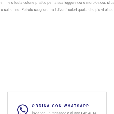
e. Il telo fouta cotone pratico per la sua leggerezza e morbidezza, si c
sul lettino. Potrete scegliere tra i diversi colori quella che più vi piace
ORDINA CON WHATSAPP
Inviando un messaggio al 333 645 4614