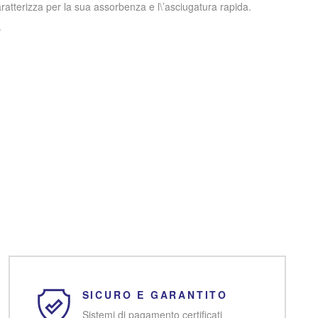
aratterizza per la sua assorbenza e l\’asciugatura rapida.
.
SICURO E GARANTITO
Sistemi di pagamento certificati