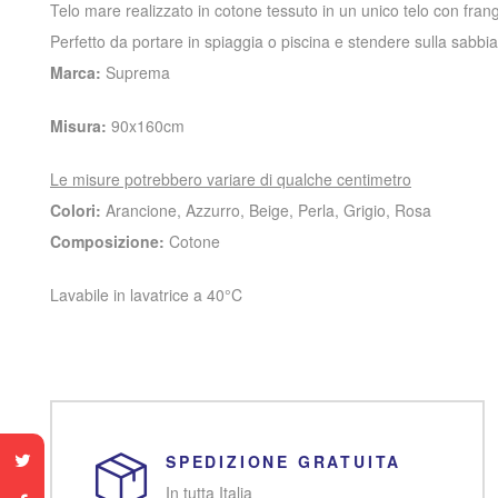
Telo mare realizzato in cotone tessuto in un unico telo con frang
Perfetto da portare in spiaggia o piscina e stendere sulla sabbia o 
Marca:
Suprema
Misura:
90x160cm
Le misure potrebbero variare di qualche centimetro
Colori:
Arancione, Azzurro, Beige, Perla, Grigio, Rosa
Composizione:
Cotone
Lavabile in lavatrice a 40°C
SPEDIZIONE GRATUITA
In tutta Italia