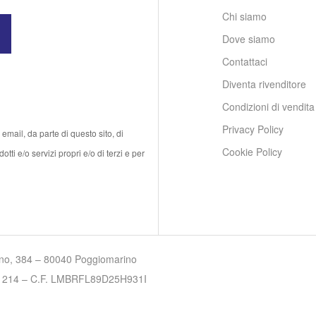
Chi siamo
Dove siamo
Contattaci
Diventa rivenditore
Condizioni di vendita
Privacy Policy
email, da parte di questo sito, di
Cookie Policy
tti e/o servizi propri e/o di terzi e per
lino, 384 – 80040 Poggiomarino
7701214 – C.F. LMBRFL89D25H931I