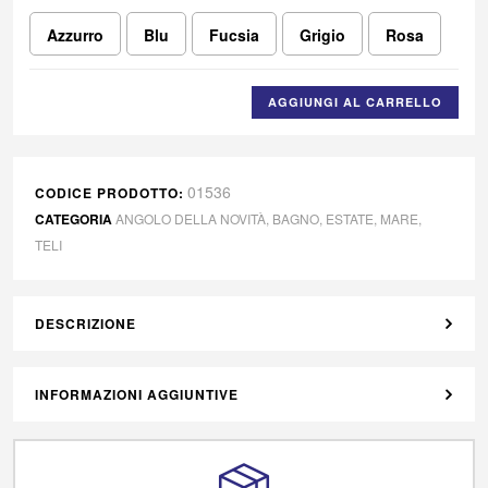
Azzurro
Blu
Fucsia
Grigio
Rosa
AGGIUNGI AL CARRELLO
01536
CODICE PRODOTTO:
CATEGORIA
ANGOLO DELLA NOVITÀ
,
BAGNO
,
ESTATE
,
MARE
,
TELI
DESCRIZIONE
INFORMAZIONI AGGIUNTIVE