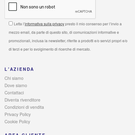
Letta l’
informativa sulla privacy
presto il mio consenso per l’invio a
mezzo email, da parte di questo sito, di comunicazioni informative e
promozionali, inclusa la newsletter, riferite a prodotti e/o servizi propri e/o
di terzi e per lo svolgimento di ricerche di mercato.
L'AZIENDA
Chi siamo
Dove siamo
Contattaci
Diventa rivenditore
Condizioni di vendita
Privacy Policy
Cookie Policy
AREA CLIENTE