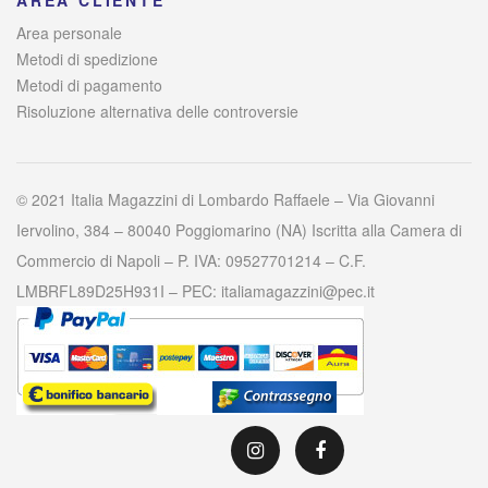
Area personale
Metodi di spedizione
Metodi di pagamento
Risoluzione alternativa delle controversie
© 2021 Italia Magazzini di Lombardo Raffaele – Via Giovanni
Iervolino, 384 – 80040 Poggiomarino (NA) Iscritta alla Camera di
Commercio di Napoli – P. IVA: 09527701214 – C.F.
LMBRFL89D25H931I – PEC: italiamagazzini@pec.it