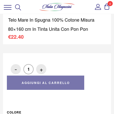
0
Telo Mare In Spugna 100% Cotone Misura
80×160 cm In Tinta Unita Con Pon Pon
€
22.40
-
+
AGGIUNGI AL CARRELLO
COLORE