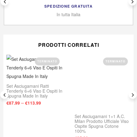
SPEDIZIONE GRATUITA
In tutta Italia
PRODOTTI CORRELATI
TERMINATO
TERMINATO
Set Asciugamani Ratti
Tenderly 6+6 Viso E Ospiti In
Spugna Made In Italy
–
€
87.99
€
113.99
Set Asciugamani 1+1 A.C.
Milan Prodotto Ufficiale Viso
Ospite Spugna Cotone
100%