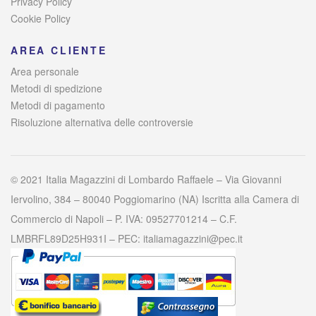
Privacy Policy
Cookie Policy
AREA CLIENTE
Area personale
Metodi di spedizione
Metodi di pagamento
Risoluzione alternativa delle controversie
© 2021 Italia Magazzini di Lombardo Raffaele – Via Giovanni
Iervolino, 384 – 80040 Poggiomarino (NA) Iscritta alla Camera di
Commercio di Napoli – P. IVA: 09527701214 – C.F.
LMBRFL89D25H931I – PEC: italiamagazzini@pec.it