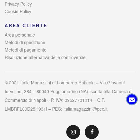
Privacy Policy
Cookie Policy
AREA CLIENTE
Area personale
Metodi di spedizione
Metodi di pagamento
Risoluzione alternativa delle controversie
© 2021 Italia Magazzini di Lombardo Raffaele – Via Giovanni
Iervolino, 384 – 80040 Poggiomarino (NA) Iscritta alla Camera di
Commercio di Napoli – P. IVA: 09527701214 – C.F.
LMBRFL89D25H931I – PEC: italiamagazzini@pec.it