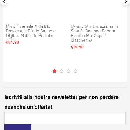
Plaid Invernale Natalizio
Beauty Box Biancaluna In
Preziosa In Pile In Stampa
Seta Di Bamboo Federa
Digitale Natale In Scatola
Elastico Per Capelli
Mascherina
€
21.90
€
39.90
Iscriviti alla nostra newsletter per non perdere
neanche un'offerta!