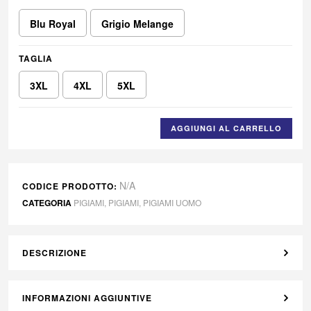
Blu Royal
Grigio Melange
TAGLIA
3XL
4XL
5XL
AGGIUNGI AL CARRELLO
N/A
CODICE PRODOTTO:
CATEGORIA
PIGIAMI
,
PIGIAMI
,
PIGIAMI UOMO
DESCRIZIONE
INFORMAZIONI AGGIUNTIVE