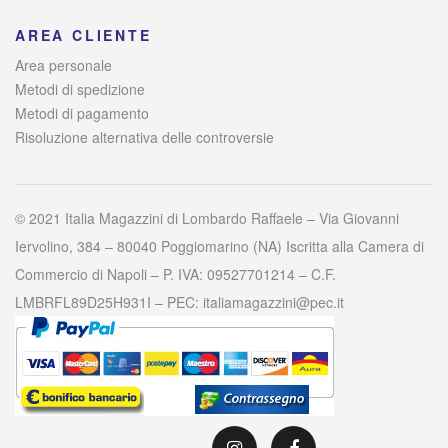
AREA CLIENTE
Area personale
Metodi di spedizione
Metodi di pagamento
Risoluzione alternativa delle controversie
© 2021 Italia Magazzini di Lombardo Raffaele – Via Giovanni
Iervolino, 384 – 80040 Poggiomarino (NA) Iscritta alla Camera di
Commercio di Napoli – P. IVA: 09527701214 – C.F.
LMBRFL89D25H931I – PEC: italiamagazzini@pec.it