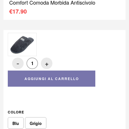
Comfort Comoda Morbida Antiscivolo
€
17.90
-
+
AGGIUNGI AL CARRELLO
COLORE
Blu
Grigio