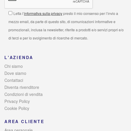
Letta l’
informativa sulla privacy
presto il mio consenso per l’invio a
mezzo email, da parte di questo sito, di comunicazioni informative e
promozionali, inclusa la newsletter, riferite a prodotti e/o servizi propri e/o
di terzi e per lo svolgimento di ricerche di mercato.
L'AZIENDA
Chi siamo
Dove siamo
Contattaci
Diventa rivenditore
Condizioni di vendita
Privacy Policy
Cookie Policy
AREA CLIENTE
Area personale