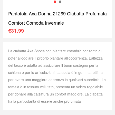
1
2
Pantofola Axa Donna 21269 Ciabatta Profumata
Comfort Comoda Invernale
€
31.99
La ciabatta Axa Shoes con plantare estraibile consente di
poter alloggiare il proprio plantare all’occorrenza. L’altezza
del tacco è adatta ad assicurare il buon sostegno per la
schiena e per le articolazioni. La suola è in gomma, ottima
per avere una maggiore aderenza in qualsiasi superficie. La
tomaia è in tessuto vellutato, presenta un velcro regolabile
per donare alla calzatura un confort maggiore. La ciabatta
ha la particolarità di essere anche profumata