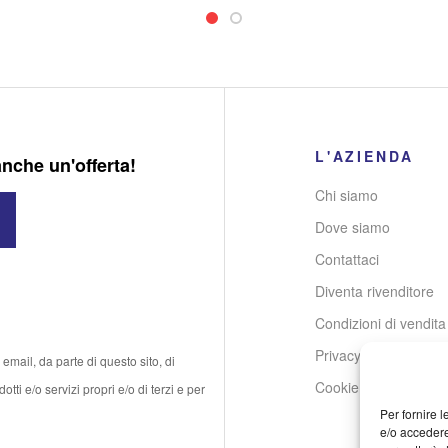
L'AZIENDA
anche un'offerta!
Chi siamo
Dove siamo
Contattaci
Diventa rivenditore
Condizioni di vendita
Privacy Policy
email, da parte di questo sito, di
Cookie Policy
tti e/o servizi propri e/o di terzi e per
Per fornire 
e/o accedere