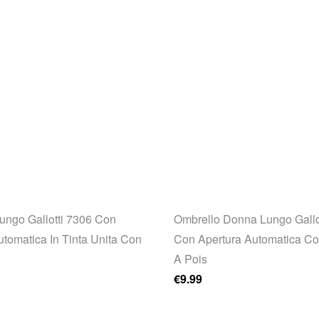
ungo Gallotti 7306 Con
Ombrello Donna Lungo Gallo
utomatica In Tinta Unita Con
Con Apertura Automatica Co
A Pois
€
9.99