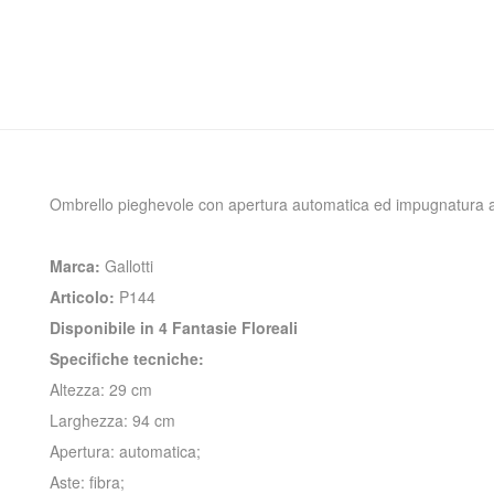
Ombrello pieghevole con apertura automatica ed impugnatura arge
Marca:
Gallotti
Articolo:
P144
Disponibile in 4 Fantasie Floreali
Specifiche tecniche:
Altezza: 29 cm
Larghezza: 94 cm
Apertura: automatica;
Aste: fibra;