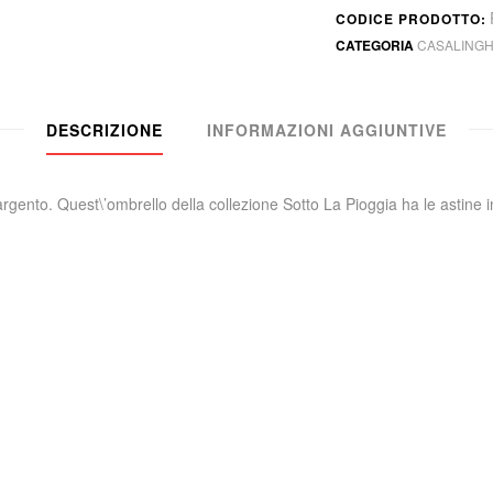
CODICE PRODOTTO:
CATEGORIA
CASALINGH
DESCRIZIONE
INFORMAZIONI AGGIUNTIVE
nto. Quest\’ombrello della collezione Sotto La Pioggia ha le astine in f