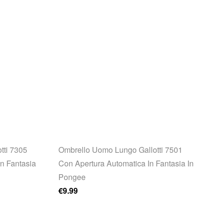
tti 7305
Ombrello Uomo Lungo Gallotti 7501
n Fantasia
Con Apertura Automatica In Fantasia In
Pongee
€
9.99