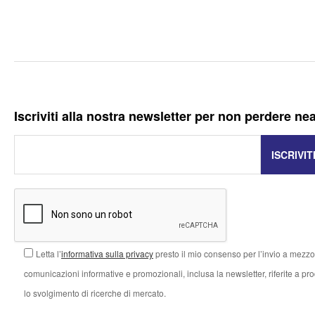
Iscriviti alla nostra newsletter per non perdere ne
Letta l’
informativa sulla privacy
presto il mio consenso per l’invio a mezzo 
comunicazioni informative e promozionali, inclusa la newsletter, riferite a prodo
lo svolgimento di ricerche di mercato.