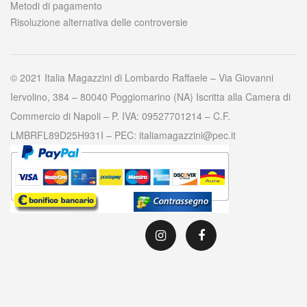
Metodi di pagamento
Risoluzione alternativa delle controversie
© 2021 Italia Magazzini di Lombardo Raffaele – Via Giovanni
Iervolino, 384 – 80040 Poggiomarino (NA) Iscritta alla Camera di
Commercio di Napoli – P. IVA: 09527701214 – C.F.
LMBRFL89D25H931I – PEC: italiamagazzini@pec.it