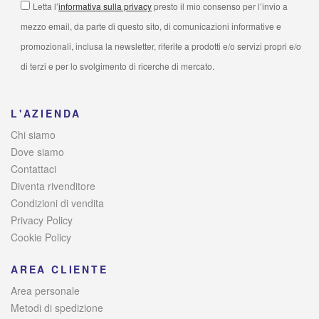
Letta l’
informativa sulla privacy
presto il mio consenso per l’invio a
mezzo email, da parte di questo sito, di comunicazioni informative e
promozionali, inclusa la newsletter, riferite a prodotti e/o servizi propri e/o
di terzi e per lo svolgimento di ricerche di mercato.
L'AZIENDA
Chi siamo
Dove siamo
Contattaci
Diventa rivenditore
Condizioni di vendita
Privacy Policy
Cookie Policy
AREA CLIENTE
Area personale
Metodi di spedizione