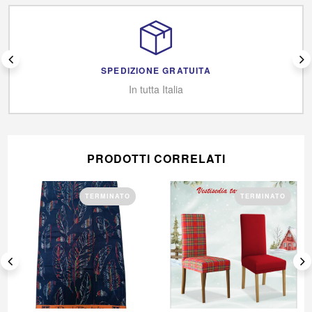
SPEDIZIONE GRATUITA
In tutta Italia
PRODOTTI CORRELATI
TERMINATO
TERMINATO