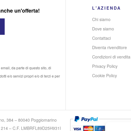
L'AZIENDA
anche un'offerta!
Chi siamo
Dove siamo
Contattaci
Diventa rivenditore
Condizioni di vendita
Privacy Policy
email, da parte di questo sito, di
Cookie Policy
tti e/o servizi propri e/o di terzi e per
lino, 384 – 80040 Poggiomarino
7701214 – C.F. LMBRFL89D25H931I