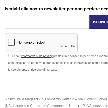
Iscriviti alla nostra newsletter per non perdere ne
Letta l’
informativa sulla privacy
presto il mio consenso per l’invio a mezzo 
comunicazioni informative e promozionali, inclusa la newsletter, riferite a prodo
lo svolgimento di ricerche di mercato.
© 2021 Italia Magazzini di Lombardo Raffaele – Via Giovanni Iervo
(NA) Iscritta alla Camera di Commercio di Napoli – P. IVA: 0952