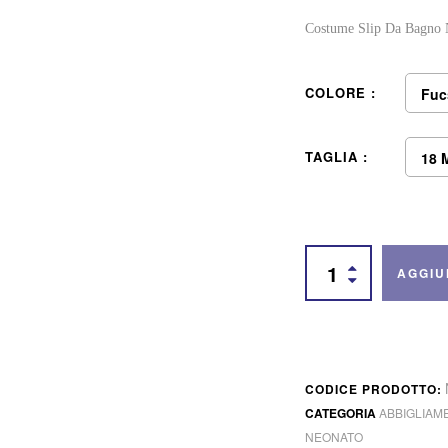
Costume Slip Da Bagno
COLORE
Fuc
TAGLIA
18 
AGGIU
CODICE PRODOTTO:
CATEGORIA
ABBIGLIAM
NEONATO