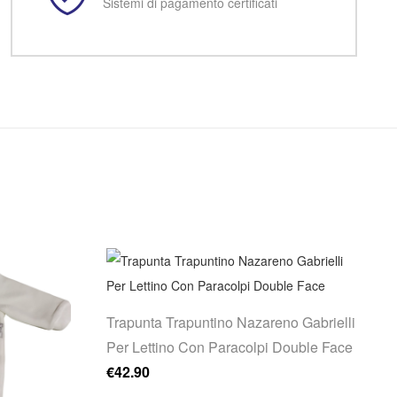
Sistemi di pagamento certificati
Trapunta Trapuntino Nazareno Gabrielli
Per Lettino Con Paracolpi Double Face
€
42.90