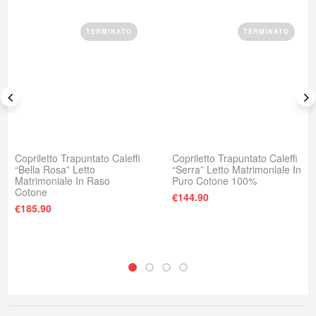
TERMINATO
TERMINATO
Copriletto Trapuntato Caleffi
Copriletto Trapuntato Caleffi
“Bella Rosa” Letto
“Serra” Letto Matrimoniale In
Matrimoniale In Raso
Puro Cotone 100%
Cotone
€
144.90
€
185.90