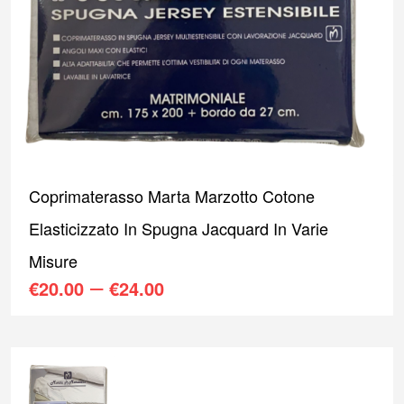
Coprimaterasso Marta Marzotto Cotone
Elasticizzato In Spugna Jacquard In Varie
Misure
–
€
20.00
€
24.00