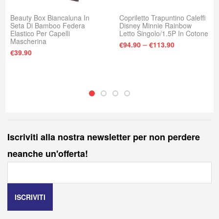
Beauty Box Biancaluna In
Copriletto Trapuntino Caleffi
Seta Di Bamboo Federa
Disney Minnie Rainbow
Elastico Per Capelli
Letto Singolo/1.5P In Cotone
Mascherina
–
€
94.90
€
113.90
€
39.90
Iscriviti alla nostra newsletter per non perdere
neanche un'offerta!