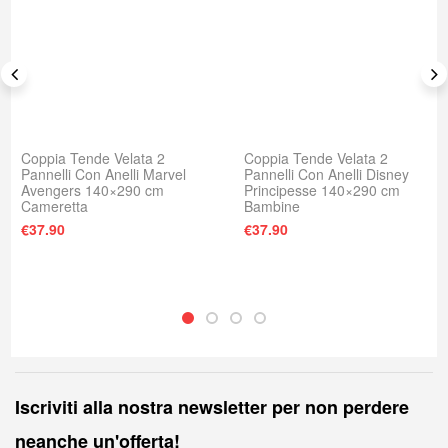
Coppia Tende Velata 2
Coppia Tende Velata 2
Pannelli Con Anelli Marvel
Pannelli Con Anelli Disney
Avengers 140×290 cm
Principesse 140×290 cm
Cameretta
Bambine
€
37.90
€
37.90
Iscriviti alla nostra newsletter per non perdere
neanche un'offerta!