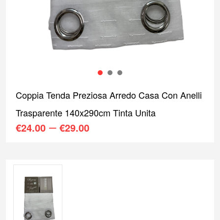
1
2
3
Coppia Tenda Preziosa Arredo Casa Con Anelli
Trasparente 140x290cm Tinta Unita
–
€
24.00
€
29.00