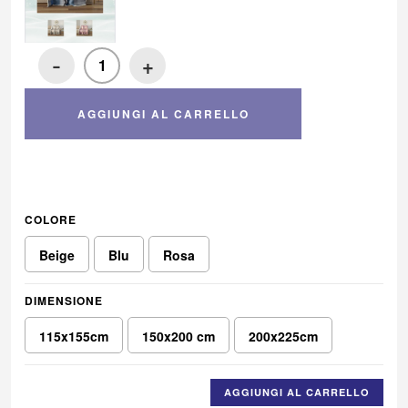
-
+
AGGIUNGI AL CARRELLO
COLORE
Beige
Blu
Rosa
DIMENSIONE
115x155cm
150x200 cm
200x225cm
AGGIUNGI AL CARRELLO