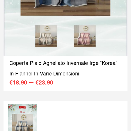
Coperta Plaid Agnellato Invernale Irge “Korea”
In Flannel In Varie Dimensioni
–
€
18.90
€
23.90