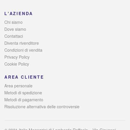
L'AZIENDA
Chi siamo
Dove siamo
Contattaci
Diventa rivenditore
Condizioni di vendita
Privacy Policy
Cookie Policy
AREA CLIENTE
Area personale
Metodi di spedizione
Metodi di pagamento
Risoluzione alternativa delle controversie
© 2021 Italia Magazzini di Lombardo Raffaele – Via Giovanni