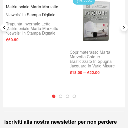
-(19-22)%
Trapunta Invernale Letto
Matrimoniale Marta Marzotto
“Jewels” In Stampa Digitale
€
60.90
Coprimaterasso Marta
Marzotto Cotone
Elasticizzato In Spugna
Jacquard In Varie Misure
–
€
18.00
€
22.00
Iscriviti alla nostra newsletter per non perdere