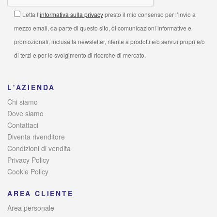
Letta l’
informativa sulla privacy
presto il mio consenso per l’invio a
mezzo email, da parte di questo sito, di comunicazioni informative e
promozionali, inclusa la newsletter, riferite a prodotti e/o servizi propri e/o
di terzi e per lo svolgimento di ricerche di mercato.
L'AZIENDA
Chi siamo
Dove siamo
Contattaci
Diventa rivenditore
Condizioni di vendita
Privacy Policy
Cookie Policy
AREA CLIENTE
Area personale