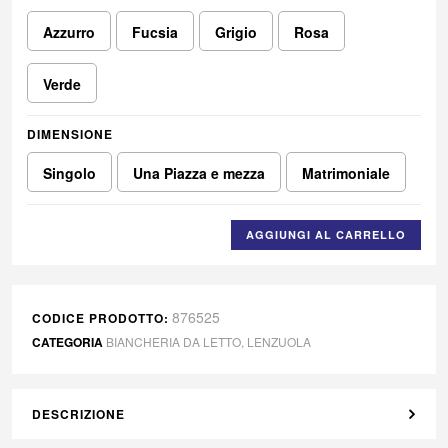
Azzurro
Fucsia
Grigio
Rosa
Verde
DIMENSIONE
Singolo
Una Piazza e mezza
Matrimoniale
AGGIUNGI AL CARRELLO
876525
CODICE PRODOTTO:
CATEGORIA
BIANCHERIA DA LETTO
,
LENZUOLA
DESCRIZIONE