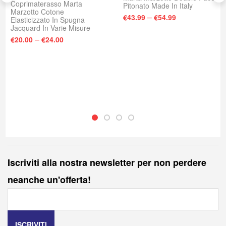
Coprimaterasso Marta
Pitonato Made In Italy
Marzotto Cotone
–
€
43.99
€
54.99
Elasticizzato In Spugna
Jacquard In Varie Misure
–
€
20.00
€
24.00
Iscriviti alla nostra newsletter per non perdere
neanche un'offerta!