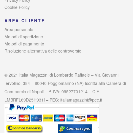
Cookie Policy
AREA CLIENTE
Area personale
Metodi di spedizione
Metodi di pagamento
Risoluzione alternativa delle controversie
© 2021 Italia Magazzini di Lombardo Raffaele – Via Giovanni
Iervolino, 384 – 80040 Poggiomarino (NA) Iscritta alla Camera di
Commercio di Napoli – P. IVA: 09527701214 – C.F.
LMBRFL89D25H931I – PEC: italiamagazzini@pec.it