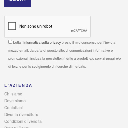
Letta l’
informativa sulla privacy
presto il mio consenso per l’invio a
mezzo email, da parte di questo sito, di comunicazioni informative e
promozionali, inclusa la newsletter, riferite a prodotti e/o servizi propri e/o
di terzi e per lo svolgimento di ricerche di mercato.
L'AZIENDA
Chi siamo
Dove siamo
Contattaci
Diventa rivenditore
Condizioni di vendita
Privacy Policy