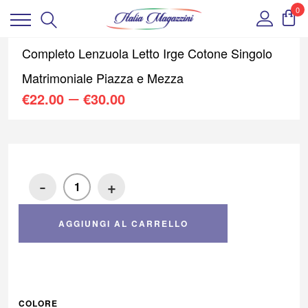
0
Completo Lenzuola Letto Irge Cotone Singolo
Matrimoniale Piazza e Mezza
–
€
22.00
€
30.00
-
+
AGGIUNGI AL CARRELLO
COLORE