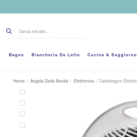
Bagno
Biancheria Da Letto
Cucina & Soggiorno
Home
/
Angolo Della Novità
/
Elettronica
/ Caldobagno Elettri