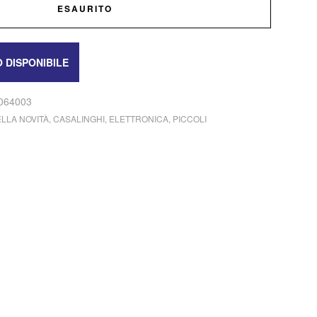
ESAURITO
064003
LLA NOVITÀ
,
CASALINGHI
,
ELETTRONICA
,
PICCOLI