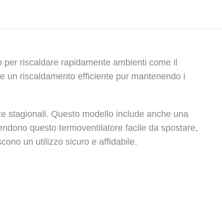
o per riscaldare rapidamente ambienti come il
fre un riscaldamento efficiente pur mantenendo i
enze stagionali. Questo modello include anche una
a rendono questo termoventilatore facile da spostare,
ono un utilizzo sicuro e affidabile.