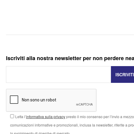
Iscriviti alla nostra newsletter per non perdere ne
Letta l’
informativa sulla privacy
presto il mio consenso per l’invio a mezzo 
comunicazioni informative e promozionali, inclusa la newsletter, riferite a prodo
lo svolgimento di ricerche di mercato.