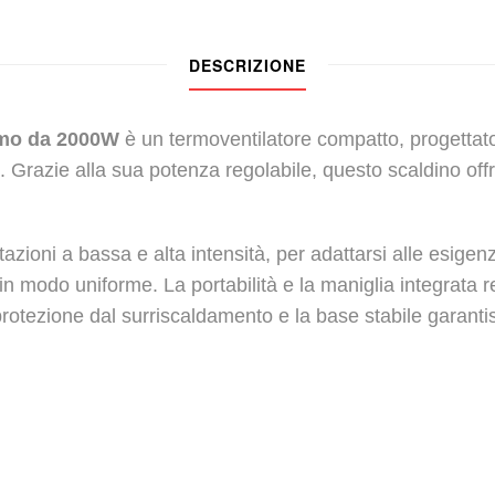
DESCRIZIONE
umo da 2000W
è un termoventilatore compatto, progettat
. Grazie alla sua potenza regolabile, questo scaldino of
azioni a bassa e alta intensità, per adattarsi alle esig
da in modo uniforme. La portabilità e la maniglia integrat
rotezione dal surriscaldamento e la base stabile garantisc