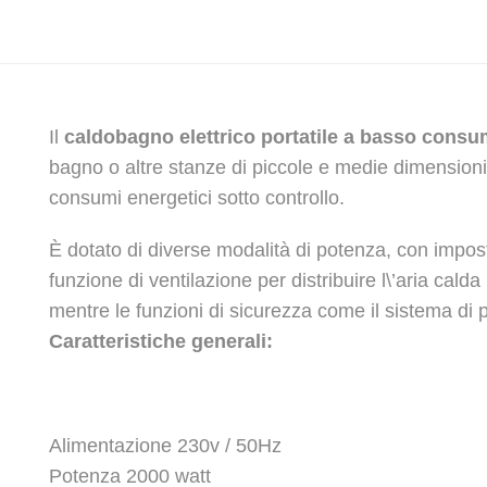
Il
caldobagno elettrico portatile a basso cons
bagno o altre stanze di piccole e medie dimensioni
consumi energetici sotto controllo.
È dotato di diverse modalità di potenza, con impost
funzione di ventilazione per distribuire l\’aria cal
mentre le funzioni di sicurezza come il sistema di p
Caratteristiche generali:
Alimentazione 230v / 50Hz
Potenza 2000 watt