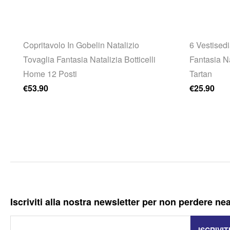
Copritavolo In Gobelin Natalizio
6 Vestisedi
Tovaglia Fantasia Natalizia Botticelli
Fantasia N
Home 12 Posti
Tartan
€
53.90
€
25.90
Iscriviti alla nostra newsletter per non perdere ne