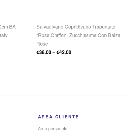
90cm BA
Salvadivano Copridivano Trapuntato
taly
“Rose Chiffon” Zucchissime Con Balza
Rose
€
38.00
–
€
42.00
AREA CLIENTE
Area personale