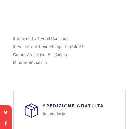
6 Coprisedia 4 Punti Con Lacci
In Fantasia Vetrese Stampa Digitale 3D
Colori
: Arancione, Blu, Grigio
Misura:
40×40 cm
SPEDIZIONE GRATUITA
In tutta Italia