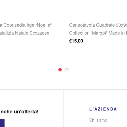
a Coprisedia Irge “Noelle”
Centrotavola Quadrato 90x
atalizia Natale Scozzese
Collection “Margot” Made In I
€
15.00
L'AZIENDA
anche un'offerta!
Chi siamo