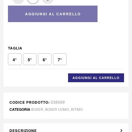
AGGIUNGI AL CARRELLO
TAGLIA
4°
5°
6°
7°
AGGIUNGI AL CARRELLO
038499
CODICE PRODOTTO:
CATEGORIA
BOXER
,
BOXER UOMO
,
INTIMO
DESCRIZIONE