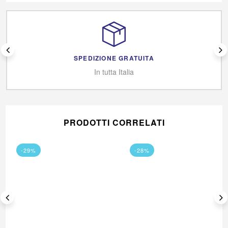
SPEDIZIONE GRATUITA
In tutta Italia
PRODOTTI CORRELATI
-29%
-28%