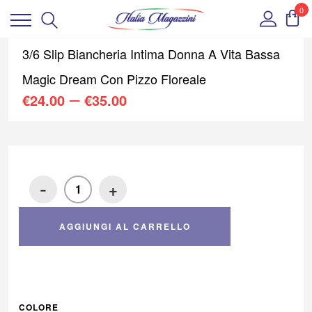
0
3/6 Slip Biancheria Intima Donna A Vita Bassa
Magic Dream Con Pizzo Floreale
–
€
24.00
€
35.00
-
+
AGGIUNGI AL CARRELLO
COLORE