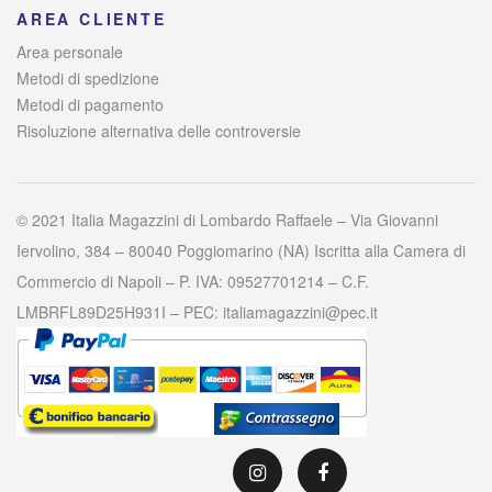
AREA CLIENTE
Area personale
Metodi di spedizione
Metodi di pagamento
Risoluzione alternativa delle controversie
© 2021 Italia Magazzini di Lombardo Raffaele – Via Giovanni
Iervolino, 384 – 80040 Poggiomarino (NA) Iscritta alla Camera di
Commercio di Napoli – P. IVA: 09527701214 – C.F.
LMBRFL89D25H931I – PEC: italiamagazzini@pec.it