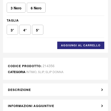
3 Nero
6 Nero
TAGLIA
3°
4°
5°
AGGIUNGI AL CARRELLO
214356
CODICE PRODOTTO:
CATEGORIA
INTIMO
,
SLIP
,
SLIP DONNA
DESCRIZIONE
INFORMAZIONI AGGIUNTIVE