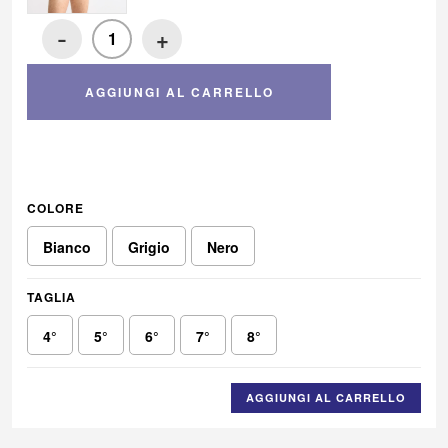
-
+
AGGIUNGI AL CARRELLO
COLORE
Bianco
Grigio
Nero
TAGLIA
4°
5°
6°
7°
8°
AGGIUNGI AL CARRELLO